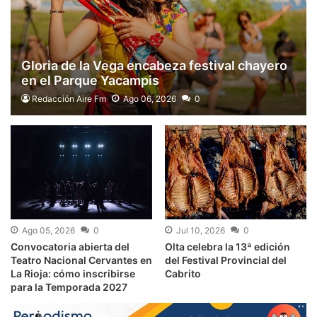
Gloria de la Vega encabeza festival chayero
en el Parque Yacampis
Redacción Aire Fm
Ago 06, 2026
0
Ago 05, 2026
0
Jul 10, 2026
0
Convocatoria abierta del
Olta celebra la 13ª edición
Teatro Nacional Cervantes en
del Festival Provincial del
La Rioja: cómo inscribirse
Cabrito
para la Temporada 2027