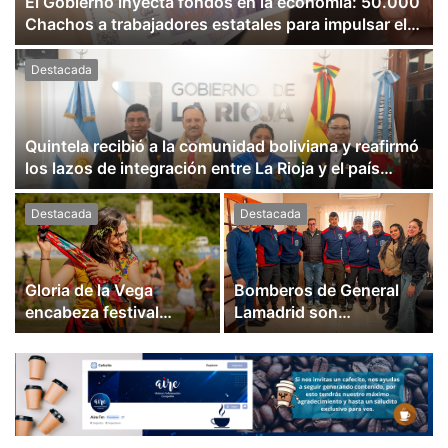
El Gobierno inyecta fondos en la economía: 50.000
Chachos a trabajadores estatales para impulsar el
comercio local
Destacada
Quintela recibió a la comunidad boliviana y reafirmó
los lazos de integración entre La Rioja y el país
vecino
Destacada
Destacada
Gloria de la Vega
Bomberos de General
encabeza festival
Lamadrid son
chayero en el Parque
reconocidos por su
Yacampis
labor en Guanchín