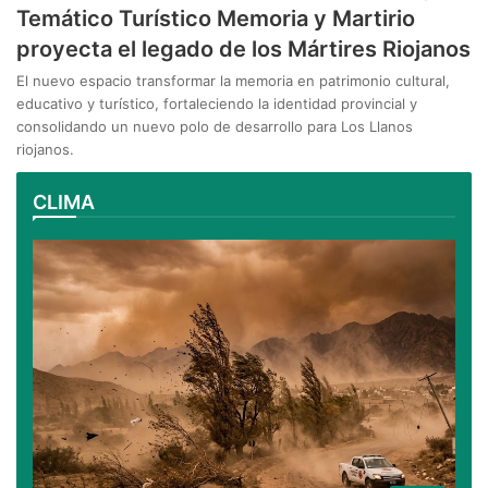
Temático Turístico Memoria y Martirio
proyecta el legado de los Mártires Riojanos
El nuevo espacio transformar la memoria en patrimonio cultural,
educativo y turístico, fortaleciendo la identidad provincial y
consolidando un nuevo polo de desarrollo para Los Llanos
riojanos.
CLIMA