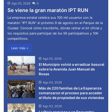
Ago 05, 2026
0
Se viene la gran maratón IPT RUN
La empresa estatal celebra sus 100 mil usuarios con la
maratón “IPT RUN” el próximo 9 de agosto en el Parque de la
Ciudad. Conocé cómo inscribirte, dónde retirar el kit oficial y
los requisitos para participar de los 5K participativos y 10K
competitivos.
Leer más »
Ago 05, 2026
El Municipio volvió a erradicar basural
sobre la Avenida Juan Manuel de
Rosas
Ago 04, 2026
Más de 220 familias de La Esperanza
comenzaron el proceso para acceder
al título de propiedad de sus viviendas
Ago 03, 2026
La Rioja convoca a un Encuentro