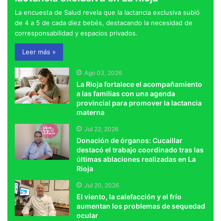
La encuesta de Salud revela que la lactancia exclusiva subió
de 4 a 5 de cada diez bebés, destacando la necesidad de
corresponsabilidad y espacios privados.
Leer más »
Ago 03, 2026
La Rioja fortalece el acompañamiento
a las familias con una agenda
provincial para promover la lactancia
materna
Jul 22, 2026
Donación de órganos: Cucaillar
destacó el trabajo coordinado tras las
últimas ablaciones realizadas en La
Rioja
Jul 20, 2026
El viento, la calefacción y el frío
aumentan los problemas de sequedad
ocular