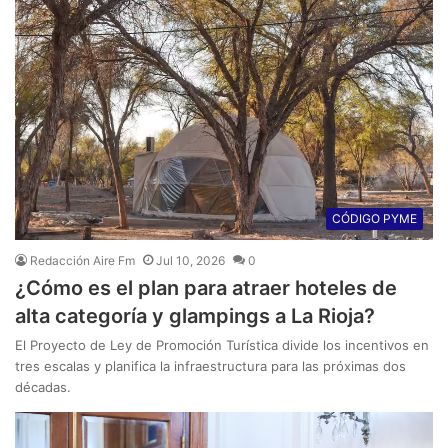
CÓDIGO PYME
Redacción Aire Fm
Jul 10, 2026
0
¿Cómo es el plan para atraer hoteles de
alta categoría y glampings a La Rioja?
El Proyecto de Ley de Promoción Turística divide los incentivos en
tres escalas y planifica la infraestructura para las próximas dos
décadas.