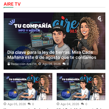
AIRE TV
Dia clave para la ley de tierras. Mira Cada
Mañana este 6 de agosto que te contamos
todo
Redacción Aire Fm
Ago 06, 2026
0
Ago 05, 2026
0
Ago 04, 2026
0