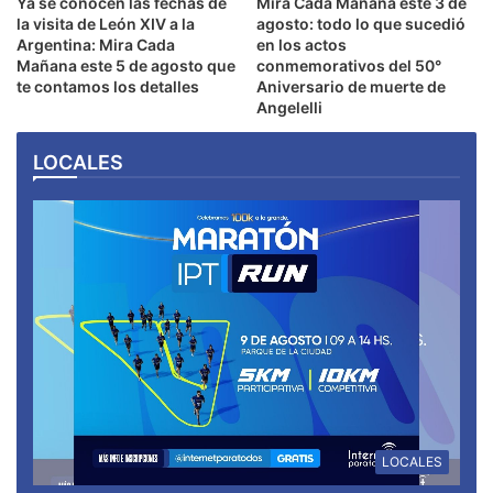
Ya se conocen las fechas de
Mirá Cada Mañana este 3 de
la visita de León XIV a la
agosto: todo lo que sucedió
Argentina: Mira Cada
en los actos
Mañana este 5 de agosto que
conmemorativos del 50°
te contamos los detalles
Aniversario de muerte de
Angelelli
LOCALES
LOCALES