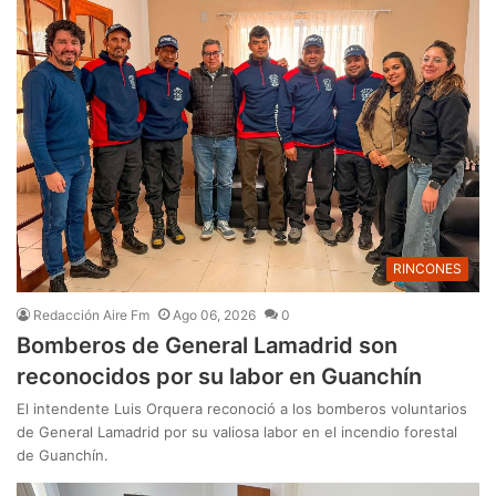
RINCONES
Redacción Aire Fm
Ago 06, 2026
0
Bomberos de General Lamadrid son
reconocidos por su labor en Guanchín
El intendente Luis Orquera reconoció a los bomberos voluntarios
de General Lamadrid por su valiosa labor en el incendio forestal
de Guanchín.