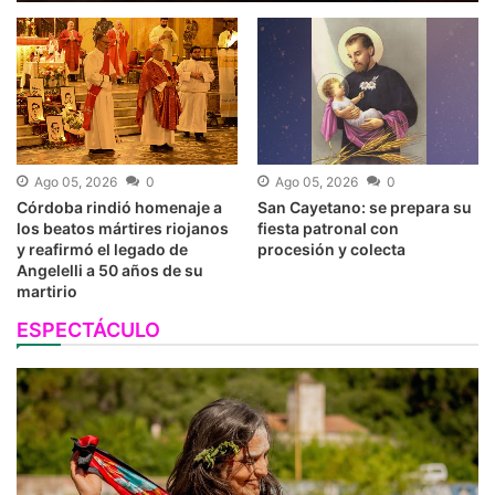
Ago 05, 2026
0
Ago 05, 2026
0
Córdoba rindió homenaje a
San Cayetano: se prepara su
los beatos mártires riojanos
fiesta patronal con
y reafirmó el legado de
procesión y colecta
Angelelli a 50 años de su
martirio
ESPECTÁCULO