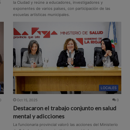
%
la Ciudad y reúne a educadores, investigadores y
exponentes de varios países, con participación de las
escuelas artísticas municipales.
LOCALES
Oct 15, 2025
0
0
Destacaron el trabajo conjunto en salud
mental y adicciones
La funcionaria provincial valoró las acciones del Ministerio