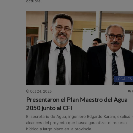
octubre.
LOCALES
Oct 24, 2025
Presentaron el Plan Maestro del Agua
2050 junto al CFI
El secretario de Agua, ingeniero Edgardo Karam, explicó l
alcances del proyecto que busca garantizar el recurso
hídrico a largo plazo en la provincia.