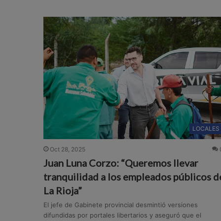
LOCALES
Oct 28, 2025
Juan Luna Corzo: “Queremos llevar
tranquilidad a los empleados públicos d
La Rioja”
El jefe de Gabinete provincial desmintió versiones
difundidas por portales libertarios y aseguró que el