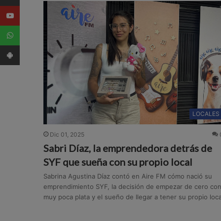
Youtube
WhatsApp
App Android
LOCALES
Dic 01, 2025
Sabri Díaz, la emprendedora detrás de
SYF que sueña con su propio local
Sabrina Agustina Díaz contó en Aire FM cómo nació su
emprendimiento SYF, la decisión de empezar de cero co
muy poca plata y el sueño de llegar a tener su propio loca