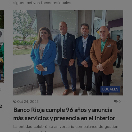
siguen activos focos residuales.
LOCALES
0
Oct 24, 2025
0
e
Banco Rioja cumple 96 años y anuncia
más servicios y presencia en el interior
La entidad celebró su aniversario con balance de gestión,