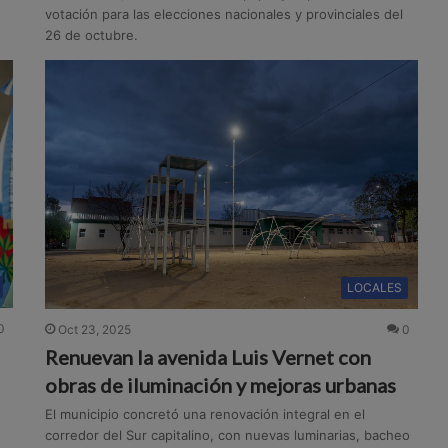
votación para las elecciones nacionales y provinciales del
26 de octubre.
LOCALES
0
Oct 23, 2025
0
Renuevan la avenida Luis Vernet con
obras de iluminación y mejoras urbanas
El municipio concretó una renovación integral en el
corredor del Sur capitalino, con nuevas luminarias, bacheo