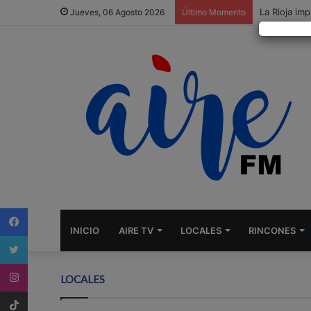
La Rioja imp
Jueves, 06 Agosto 2026
Último Momento
Facebook
INICIO
AIRE TV
LOCALES
RINCONES
Twitter
Instagram
LOCALES
tiktok