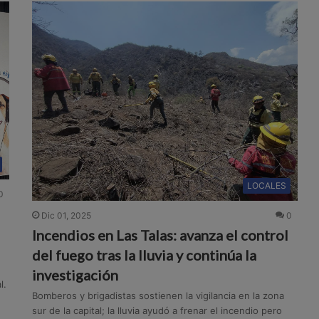
LOCALES
0
Dic 01, 2025
0
Incendios en Las Talas: avanza el control
del fuego tras la lluvia y continúa la
n
investigación
l.
Bomberos y brigadistas sostienen la vigilancia en la zona
sur de la capital; la lluvia ayudó a frenar el incendio pero