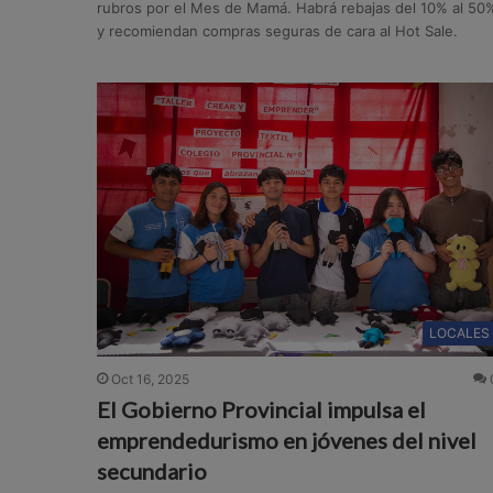
rubros por el Mes de Mamá. Habrá rebajas del 10% al 50
y recomiendan compras seguras de cara al Hot Sale.
LOCALES
Oct 16, 2025
El Gobierno Provincial impulsa el
emprendedurismo en jóvenes del nivel
secundario