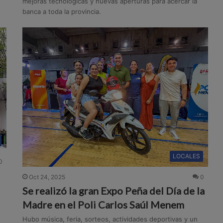
mejoras tecnológicas y nuevas aperturas para acercar la
banca a toda la provincia.
LOCALES
0
Oct 24, 2025
0
Se realizó la gran Expo Peña del Día de la
Madre en el Poli Carlos Saúl Menem
Hubo música, feria, sorteos, actividades deportivas y un