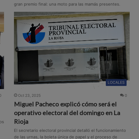
gran premio final: una moto para las mamás presentes.
LOCALES
0
Oct 23, 2025
0
Miguel Pacheco explicó cómo será el
operativo electoral del domingo en La
Rioja
os
El secretario electoral provincial detalló el funcionamiento
de las urnas, la boleta única de papel y el proceso de