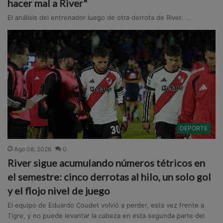
hacer mal a River"
El análisis del entrenador luego de otra derrota de River. ...
DEPORTE
Ago 08, 2026
0
River sigue acumulando números tétricos en
el semestre: cinco derrotas al hilo, un solo gol
y el flojo nivel de juego
El equipo de Eduardo Coudet volvió a perder, esta vez frente a
Tigre, y no puede levantar la cabeza en esta segunda parte del