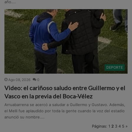
año....
DEPORTE
Ago 08, 2026
0
Video: el cariñoso saludo entre Guillermo y el
Vasco en la previa del Boca-Vélez
Arruabarrena se acercó a saludar a Guillermo y Gustavo. Además,
el Melli fue aplaudido por toda la gente cuando la voz del estadio
anunció su nombre....
Páginas:
1
2
3
4
5
»