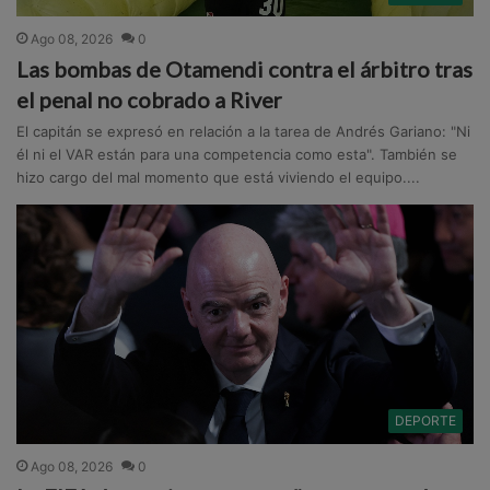
Ago 08, 2026
0
Las bombas de Otamendi contra el árbitro tras
el penal no cobrado a River
El capitán se expresó en relación a la tarea de Andrés Gariano: "Ni
él ni el VAR están para una competencia como esta". También se
hizo cargo del mal momento que está viviendo el equipo....
DEPORTE
Ago 08, 2026
0