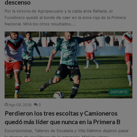
descenso
Por la victoria de Agropecuario y la caída ante Rafaela, el
Funebrero quedó al borde de caer en la zona roja de la Primera
Nacional. Mirá los otros resultados....
DEPORTE
Ago 08, 2026
0
Perdieron los tres escoltas y Camioneros
quedó más líder que nunca en la Primera B
Excursionistas, Talleres de Escalada y Villa Dálmine dejaron pasar
la chance de ser líderes de la categoría. Mirá los otros