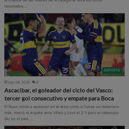
resultados....
DEPORTE
Ago 08, 2026
0
Ascacibar, el goleador del ciclo del Vasco:
tercer gol consecutivo y empate para Boca
El Ruso volvió a aparecer en el área como si fuese un delantero
más, marcó el enpate ante Vélez y tuvo el 2-1 pero el cabezazo
dio en el palo....