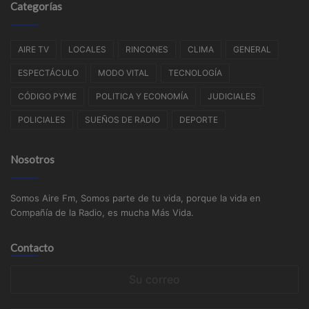
Categorías
AIRE TV
LOCALES
RINCONES
CLIMA
GENERAL
ESPECTÁCULO
MODO VITAL
TECNOLOGÍA
CÓDIGO PYME
POLITICA Y ECONOMÍA
JUDICIALES
POLICIALES
SUEÑOS DE RADIO
DEPORTE
Nosotros
Somos Aire Fm, Somos parte de tu vida, porque la vida en
Compañía de la Radio, es mucha Más Vida.
Contacto
Su
correo