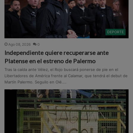
DEPORTE
Ago 08, 2026
0
Independiente quiere recuperarse ante
Platense en el estreno de Palermo
Tras la caída ante Vélez, el Rojo buscará ponerse de pie en el
Libertadores de América frente al Calamar, que tendrá el debut de
Martín Palermo. Seguilo en Olé....