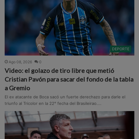
DEPORTE
Ago 08, 2026
0
Video: el golazo de tiro libre que metió
Cristian Pavón para sacar del fondo de la tabla
a Gremio
El ex atacante de Boca sacó un fuerte derechazo para darle el
triunfo al Tricolor en la 22° fecha del Brasileirao....