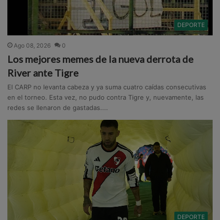
DEPORTE
Ago 08, 2026
0
Los mejores memes de la nueva derrota de
River ante Tigre
El CARP no levanta cabeza y ya suma cuatro caídas consecutivas
en el torneo. Esta vez, no pudo contra Tigre y, nuevamente, las
redes se llenaron de gastadas....
DEPORTE