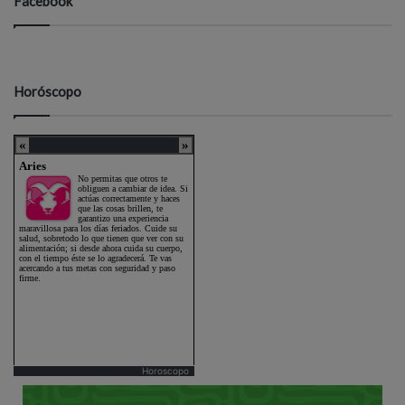
Facebook
Horóscopo
Horoscopo