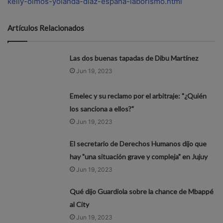
kelly-olmos-yolanda-diaz-espana-laborismo.html
Artículos Relacionados
Las dos buenas tapadas de Dibu Martínez
Jun 19, 2023
Emelec y su reclamo por el arbitraje: "¿Quién
los sanciona a ellos?"
Jun 19, 2023
El secretario de Derechos Humanos dijo que
hay "una situación grave y compleja" en Jujuy
Jun 19, 2023
Qué dijo Guardiola sobre la chance de Mbappé
al City
Jun 19, 2023