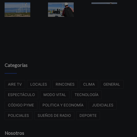
Categorías
AIRE TV
LOCALES
RINCONES
CLIMA
GENERAL
ESPECTÁCULO
MODO VITAL
TECNOLOGÍA
CÓDIGO PYME
POLITICA Y ECONOMÍA
JUDICIALES
POLICIALES
SUEÑOS DE RADIO
DEPORTE
Nosotros