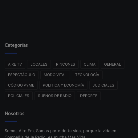
Categorías
AIRE TV
LOCALES
RINCONES
CLIMA
GENERAL
ESPECTÁCULO
MODO VITAL
TECNOLOGÍA
CÓDIGO PYME
POLITICA Y ECONOMÍA
JUDICIALES
POLICIALES
SUEÑOS DE RADIO
DEPORTE
Nosotros
Somos Aire Fm, Somos parte de tu vida, porque la vida en
Compañía de la Radio, es mucha Más Vida.