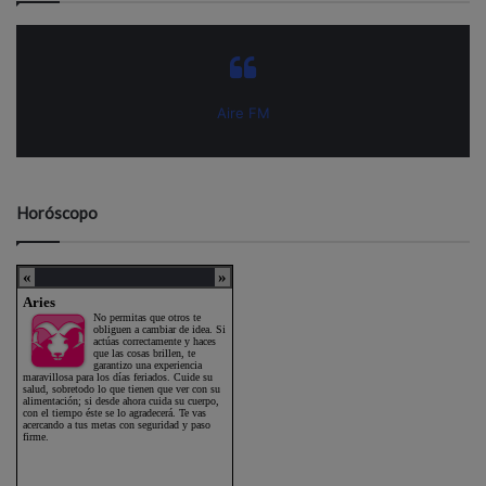
Aire FM
Horóscopo