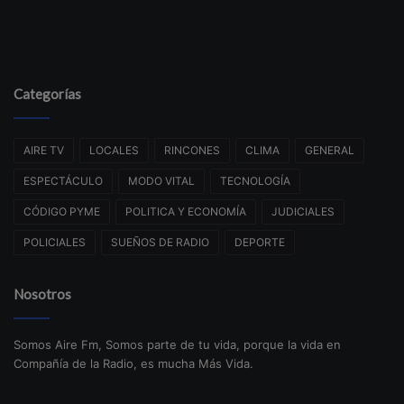
Categorías
AIRE TV
LOCALES
RINCONES
CLIMA
GENERAL
ESPECTÁCULO
MODO VITAL
TECNOLOGÍA
CÓDIGO PYME
POLITICA Y ECONOMÍA
JUDICIALES
POLICIALES
SUEÑOS DE RADIO
DEPORTE
Nosotros
Somos Aire Fm, Somos parte de tu vida, porque la vida en
Compañía de la Radio, es mucha Más Vida.