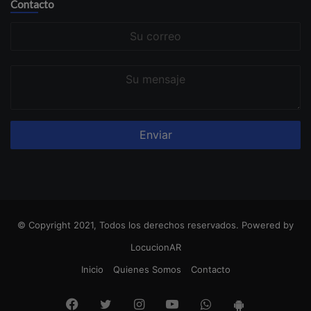
Contacto
Su
correo
Su
mensaje
© Copyright 2021, Todos los derechos reservados. Powered by
LocucionAR
Inicio
Quienes Somos
Contacto
Facebook
Twitter
Instagram
Youtube
Whatsapp
App