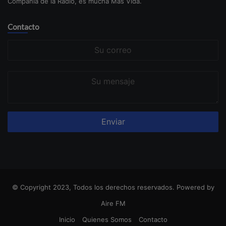
Compañía de la Radio, es mucha Más Vida.
Contacto
Su
correo
Su
mensaje
© Copyright 2023, Todos los derechos reservados. Powered by
Aire FM
Inicio
Quienes Somos
Contacto