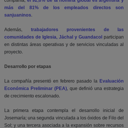
compañía,
el 92,6% de la nómina global es argentina y
más del 81% de los empleados directos son
sanjuaninos
.
Además,
trabajadores provenientes de las
comunidades de Iglesia, Jáchal y Guandacol
participan
en distintas áreas operativas y de servicios vinculadas al
proyecto.
Desarrollo por etapas
La compañía presentó en febrero pasado la
Evaluación
Económica Preliminar (PEA)
, que definió una estrategia
de crecimiento escalonado.
La primera etapa contempla el desarrollo inicial de
Josemaría; una segunda vinculada a los óxidos de Filo del
Sol; y una tercera asociada a la expansión sobre recursos