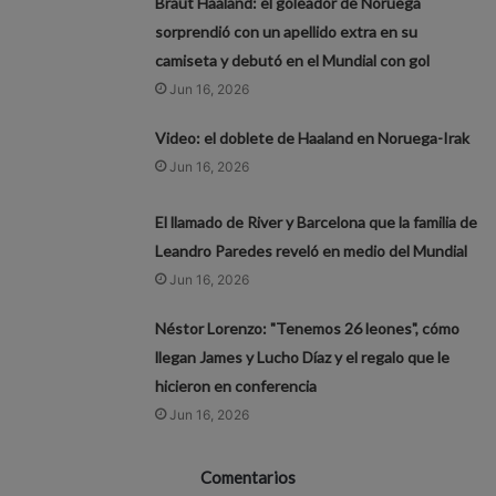
Braut Haaland: el goleador de Noruega
sorprendió con un apellido extra en su
camiseta y debutó en el Mundial con gol
Jun 16, 2026
Video: el doblete de Haaland en Noruega-Irak
Jun 16, 2026
El llamado de River y Barcelona que la familia de
Leandro Paredes reveló en medio del Mundial
Jun 16, 2026
Néstor Lorenzo: "Tenemos 26 leones", cómo
llegan James y Lucho Díaz y el regalo que le
hicieron en conferencia
Jun 16, 2026
Comentarios