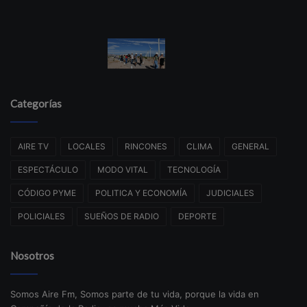
Categorías
AIRE TV
LOCALES
RINCONES
CLIMA
GENERAL
ESPECTÁCULO
MODO VITAL
TECNOLOGÍA
CÓDIGO PYME
POLITICA Y ECONOMÍA
JUDICIALES
POLICIALES
SUEÑOS DE RADIO
DEPORTE
Nosotros
Somos Aire Fm, Somos parte de tu vida, porque la vida en