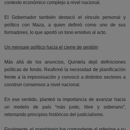
contexto económico complejo a nivel nacional.
El Gobernador también destacó el vínculo personal y
político con Maza, a quien definió como uno de sus
formadores, lo que aportó un tono emotivo al acto.
Un mensaje político hacia el cierre de gestión
Más allá de los anuncios, Quintela dejó definiciones
políticas de fondo. Reafirmó la necesidad de planificación
frente a la improvisación y convocó a distintos sectores a
construir consensos a nivel nacional.
En ese sentido, planteó la importancia de avanzar hacia
un modelo de país “más justo, libre y soberano”,
retomando principios históricos del justicialismo.
Finalmente, el mandatario fue contundente al referirse a su