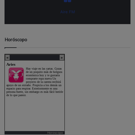
Aire FM
Horóscopo
Horoscopo