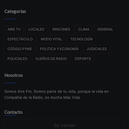
Categorías
AIRE TV
LOCALES
RINCONES
CLIMA
GENERAL
ESPECTÁCULO
MODO VITAL
TECNOLOGÍA
CÓDIGO PYME
POLITICA Y ECONOMÍA
JUDICIALES
POLICIALES
SUEÑOS DE RADIO
DEPORTE
Nosotros
Somos Aire Fm, Somos parte de tu vida, porque la vida en
Compañía de la Radio, es mucha Más Vida.
Contacto
Su
correo