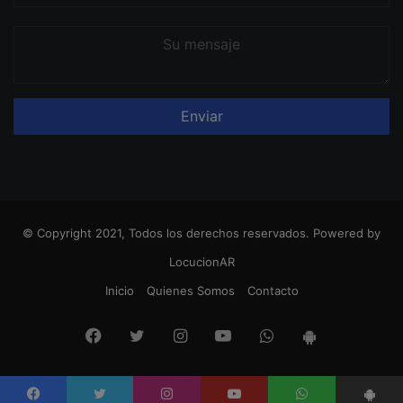
Su
mensaje
© Copyright 2021, Todos los derechos reservados. Powered by
LocucionAR
Inicio
Quienes Somos
Contacto
Facebook
Twitter
Instagram
Youtube
Whatsapp
App
Android