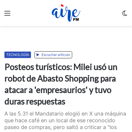
Menu
C
m
TECNOLOGÍA
Escuchar artículo
Posteos turísticos: Milei usó un
robot de Abasto Shopping para
atacar a 'empresaurios' y tuvo
duras respuestas
A las 5.31 el Mandatario elogió en X una máquina
que hace café en un local de ese reconocido
paseo de compras, pero saltó a criticar a "los