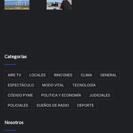
Categorías
AIRE TV
LOCALES
RINCONES
CLIMA
GENERAL
ESPECTÁCULO
MODO VITAL
TECNOLOGÍA
CÓDIGO PYME
POLITICA Y ECONOMÍA
JUDICIALES
POLICIALES
SUEÑOS DE RADIO
DEPORTE
Nosotros