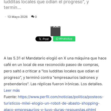
ludditas locales que odian el progreso", y
termin...
13 Mayo 2026
0
Facebook
WhatsApp
A las 5.31 el Mandatario elogió en X una máquina que hace
café en un local de ese reconocido paseo de compras,
pero saltó a criticar a "los ludditas locales que odian el
progreso", y terminó contra "empresaurios ladrones y
prebendarios". Las réplicas fueron irónicas. Los detalles.
Leer más
Fuente:
https://www.perfil.com/noticias/politica/posteos-
turisticos-milei-elogio-un-robot-de-abasto-shopping-
ataco-empresaurios-y-tuvo-duras-respuestas.phtml