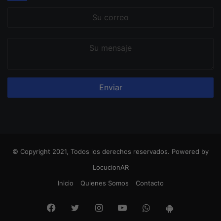
Su
correo
Su
mensaje
© Copyright 2021, Todos los derechos reservados. Powered by
LocucionAR
Inicio
Quienes Somos
Contacto
Facebook
Twitter
Instagram
Youtube
Whatsapp
App