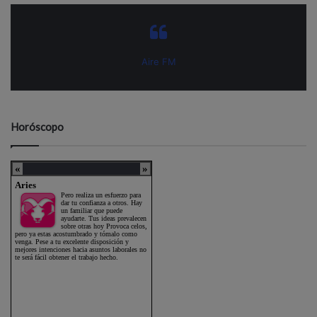
Aire FM
Horóscopo