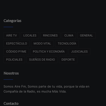
Categorías
AIRE TV
LOCALES
RINCONES
CLIMA
GENERAL
ESPECTÁCULO
MODO VITAL
TECNOLOGÍA
CÓDIGO PYME
POLITICA Y ECONOMÍA
JUDICIALES
POLICIALES
SUEÑOS DE RADIO
DEPORTE
Nosotros
Somos Aire Fm, Somos parte de tu vida, porque la vida en
Compañía de la Radio, es mucha Más Vida.
Contacto