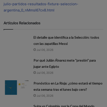
julio-partidos-resultados-fixture-seleccion-
argentina_0_nMmsI67cv8.html
Artículos Relacionados
El detalle que identifica a la Selección: todos
con las zapatillas Messi
Jul 06, 2026
Por qué Julián Álvarez mete "presión" para
jugar ante Egipto
Jul 06, 2026
Pronóstico en La Rioja: ¿cómo estará el tiempo
esta semana tras el lunes bajo cero?
Jul 06, 2026
Suiza vs Colombia, por la Copa del Mundo