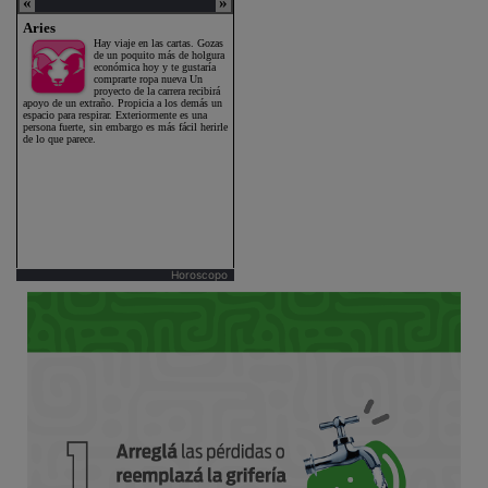
Horoscopo