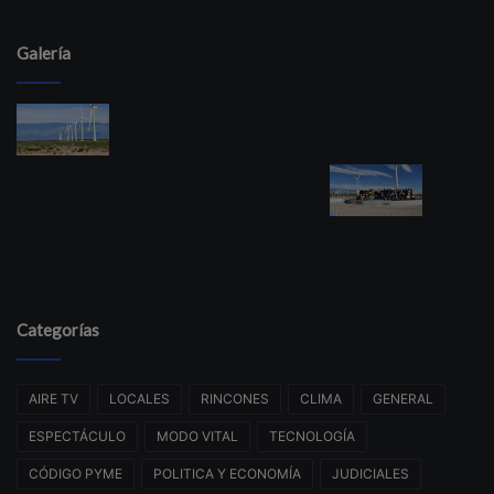
Galería
Categorías
AIRE TV
LOCALES
RINCONES
CLIMA
GENERAL
ESPECTÁCULO
MODO VITAL
TECNOLOGÍA
CÓDIGO PYME
POLITICA Y ECONOMÍA
JUDICIALES