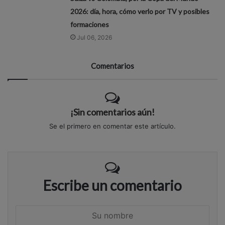
2026: día, hora, cómo verlo por TV y posibles
formaciones
Jul 06, 2026
Comentarios
¡Sin comentarios aún!
Se el primero en comentar este artículo.
Escribe un comentario
S
u