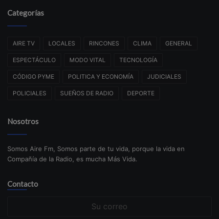
Categorías
AIRE TV
LOCALES
RINCONES
CLIMA
GENERAL
ESPECTÁCULO
MODO VITAL
TECNOLOGÍA
CÓDIGO PYME
POLITICA Y ECONOMÍA
JUDICIALES
POLICIALES
SUEÑOS DE RADIO
DEPORTE
Nosotros
Somos Aire Fm, Somos parte de tu vida, porque la vida en
Compañía de la Radio, es mucha Más Vida.
Contacto
Su
correo