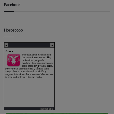
Facebook
Horóscopo
Horoscopo