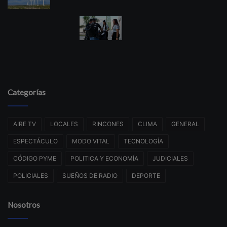
Categorías
AIRE TV
LOCALES
RINCONES
CLIMA
GENERAL
ESPECTÁCULO
MODO VITAL
TECNOLOGÍA
CÓDIGO PYME
POLITICA Y ECONOMÍA
JUDICIALES
POLICIALES
SUEÑOS DE RADIO
DEPORTE
Nosotros