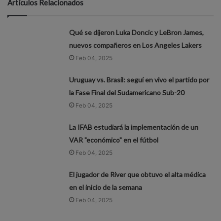
Artículos Relacionados
Qué se dijeron Luka Doncic y LeBron James,
nuevos compañeros en Los Angeles Lakers
Feb 04, 2025
Uruguay vs. Brasil: seguí en vivo el partido por
la Fase Final del Sudamericano Sub-20
Feb 04, 2025
La IFAB estudiará la implementación de un
VAR "económico" en el fútbol
Feb 04, 2025
El jugador de River que obtuvo el alta médica
en el inicio de la semana
Feb 04, 2025