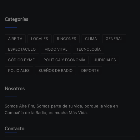
Categorías
AIRE TV
LOCALES
RINCONES
CLIMA
GENERAL
ESPECTÁCULO
MODO VITAL
TECNOLOGÍA
CÓDIGO PYME
POLITICA Y ECONOMÍA
JUDICIALES
POLICIALES
SUEÑOS DE RADIO
DEPORTE
Nosotros
Somos Aire Fm, Somos parte de tu vida, porque la vida en
Compañía de la Radio, es mucha Más Vida.
Contacto
Su