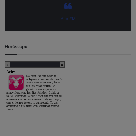
Aire FM
Horóscopo