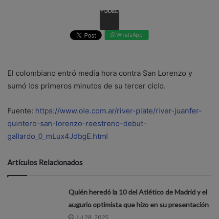
Facebook
WhatsApp
El colombiano entró media hora contra San Lorenzo y
sumó los primeros minutos de su tercer ciclo.
Fuente:
https://www.ole.com.ar/river-plate/river-juanfer-
quintero-san-lorenzo-reestreno-debut-
gallardo_0_mLux4JdbgE.html
Artículos Relacionados
Quién heredó la 10 del Atlético de Madrid y el
augurio optimista que hizo en su presentación
Jul 28, 2025