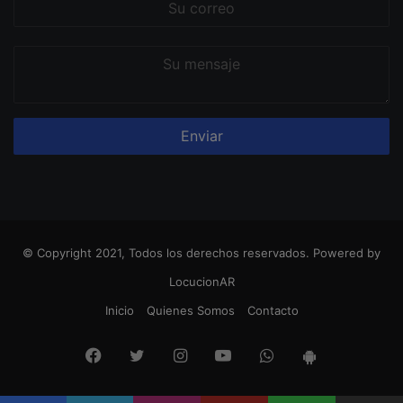
correo
Su
mensaje
© Copyright 2021, Todos los derechos reservados. Powered by
LocucionAR
Inicio
Quienes Somos
Contacto
Facebook
Twitter
Instagram
Youtube
Whatsapp
App
Android