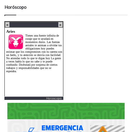
Horóscopo
Horoscopo