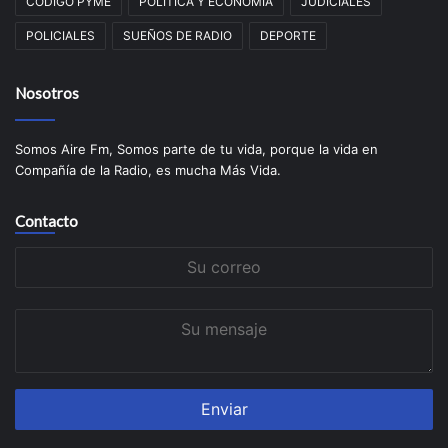
CÓDIGO PYME
POLITICA Y ECONOMÍA
JUDICIALES
POLICIALES
SUEÑOS DE RADIO
DEPORTE
Nosotros
Somos Aire Fm, Somos parte de tu vida, porque la vida en
Compañía de la Radio, es mucha Más Vida.
Contacto
Su
correo
Su
mensaje