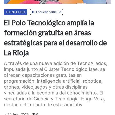
TECNOLOGÍA
Escuchar artículo
El Polo Tecnológico amplía la
formación gratuita en áreas
estratégicas para el desarrollo de
La Rioja
A través de una nueva edición de TecnoAliados,
impulsada junto al Clúster Tecnológico Isae, se
ofrecen capacitaciones gratuitas en
programación, inteligencia artificial, robótica,
drones, videojuegos y otras disciplinas
vinculadas a la economía del conocimiento. El
secretario de Ciencia y Tecnología, Hugo Vera,
destacó el impacto de estas iniciativ
24 Junio 2026
0