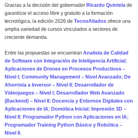
Gracias a la decisión del gobernador
Ricardo Quintela
de
garantizar el acceso libre y gratuito a la formación
tecnológica, la edición 2026 de
TecnoAliados
ofrece una
amplia variedad de cursos vinculados a sectores de
creciente demanda.
Entre las propuestas se encuentran
Analista de Calidad
de Software con Integración de Inteligencia Artificial;
Aplicaciones de Drones en Procesos Productivos –
Nivel I; Community Management – Nivel Avanzado; De
Ahorrista a Inversor – Nivel II; Desarrollador de
Videojuegos – Nivel I; Desarrollador Web Avanzado
(Backend) – Nivel II; Docencia y Entornos Digitales con
Aplicaciones de IA; Domótica Inicial; Impresión 3D –
Nivel II; Programador Python con Aplicaciones en IA;
Programador Training Python Básico y Robótica –
Nivel II.