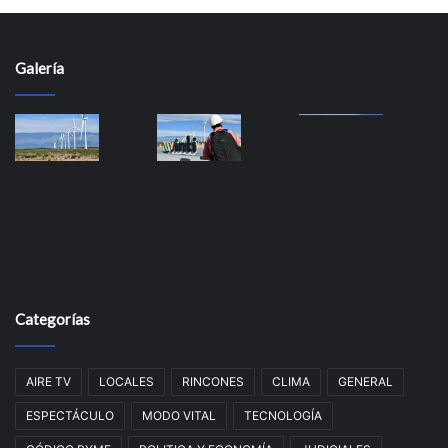
Galería
Categorías
AIRE TV
LOCALES
RINCONES
CLIMA
GENERAL
ESPECTÁCULO
MODO VITAL
TECNOLOGÍA