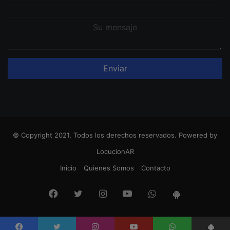
correo
Su
mensaje
© Copyright 2021, Todos los derechos reservados. Powered by
LocucionAR
Inicio
Quienes Somos
Contacto
Facebook
Twitter
Instagram
Youtube
Whatsapp
App
Android