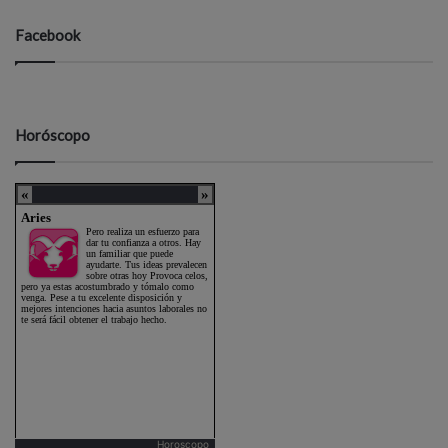
Facebook
Horóscopo
Horoscopo