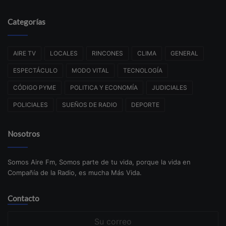
Categorías
AIRE TV
LOCALES
RINCONES
CLIMA
GENERAL
ESPECTÁCULO
MODO VITAL
TECNOLOGÍA
CÓDIGO PYME
POLITICA Y ECONOMÍA
JUDICIALES
POLICIALES
SUEÑOS DE RADIO
DEPORTE
Nosotros
Somos Aire Fm, Somos parte de tu vida, porque la vida en
Compañía de la Radio, es mucha Más Vida.
Contacto
Su