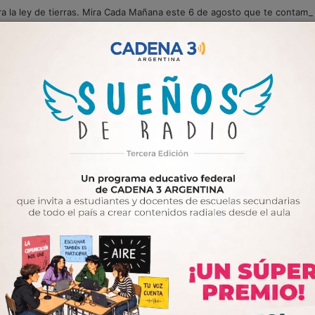
ra la ley de tierras. Mira Cada Mañana este 6 de agosto que te contamo
CLIMA
GENERAL
SECCIONES