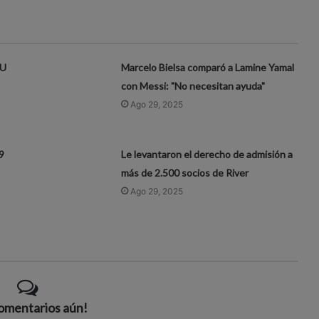
 U
Marcelo Bielsa comparó a Lamine Yamal
con Messi: "No necesitan ayuda"
Ago 29, 2025
9
Le levantaron el derecho de admisión a
más de 2.500 socios de River
Ago 29, 2025
comentarios aún!