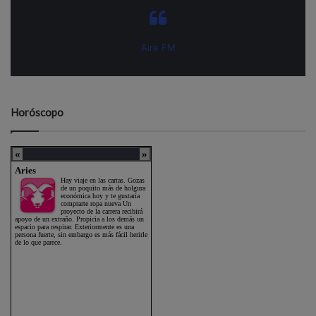
Aire FM
Horóscopo