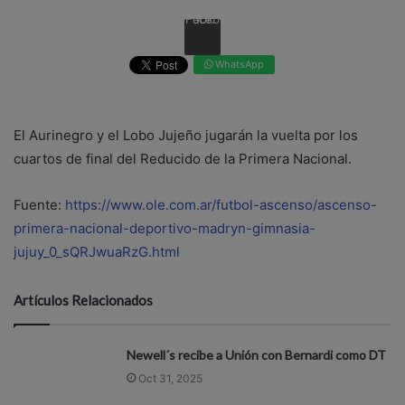
Facebook
WhatsApp
El Aurinegro y el Lobo Jujeño jugarán la vuelta por los
cuartos de final del Reducido de la Primera Nacional.
Fuente:
https://www.ole.com.ar/futbol-ascenso/ascenso-
primera-nacional-deportivo-madryn-gimnasia-
jujuy_0_sQRJwuaRzG.html
Artículos Relacionados
Newell´s recibe a Unión con Bernardi como DT
Oct 31, 2025