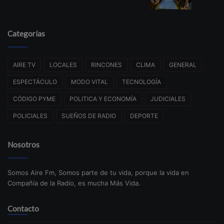
Categorías
AIRE TV
LOCALES
RINCONES
CLIMA
GENERAL
ESPECTÁCULO
MODO VITAL
TECNOLOGÍA
CÓDIGO PYME
POLITICA Y ECONOMÍA
JUDICIALES
POLICIALES
SUEÑOS DE RADIO
DEPORTE
Nosotros
Somos Aire Fm, Somos parte de tu vida, porque la vida en
Compañía de la Radio, es mucha Más Vida.
Contacto