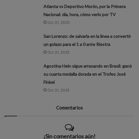
Atlanta vs Deportivo Morón, por la Primera
Nacional: día, hora, cómo verlo por TV
Oct 31, 2025
San Lorenzo: de salvarla en la línea a convertir
un golazo para el 1 a 0 ante Riestra
Oct 31, 2025
Agostina Hein sigue arrasando en Brasil: ganó
su cuarta medalla dorada en el Trofeo José
Finkel
Oct 31, 2025
Comentarios
¡Sin comentarios aún!