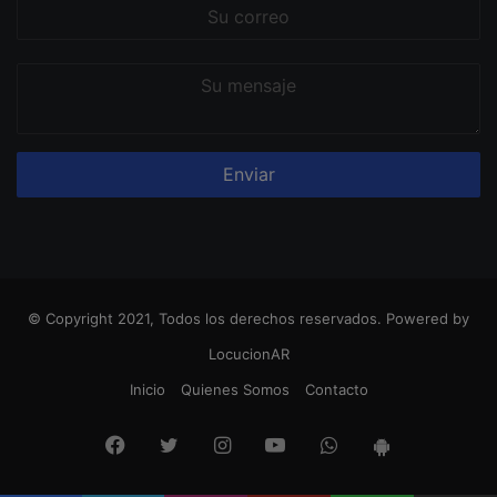
Su
correo
Su
mensaje
© Copyright 2021, Todos los derechos reservados. Powered by
LocucionAR
Inicio
Quienes Somos
Contacto
Facebook
Twitter
Instagram
Youtube
Whatsapp
App