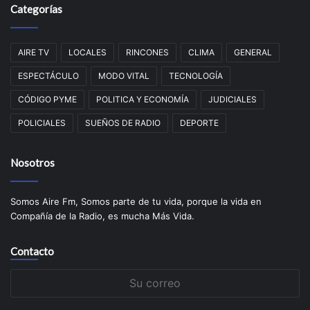
Categorías
AIRE TV
LOCALES
RINCONES
CLIMA
GENERAL
ESPECTÁCULO
MODO VITAL
TECNOLOGÍA
CÓDIGO PYME
POLITICA Y ECONOMÍA
JUDICIALES
POLICIALES
SUEÑOS DE RADIO
DEPORTE
Nosotros
Somos Aire Fm, Somos parte de tu vida, porque la vida en
Compañía de la Radio, es mucha Más Vida.
Contacto
Su
correo