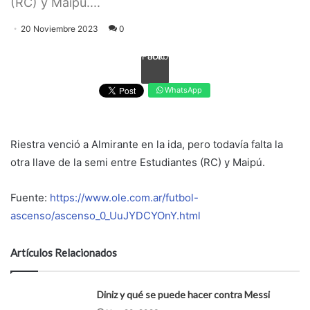
(RC) y Maipú....
20 Noviembre 2023
0
Facebook
WhatsApp
Riestra venció a Almirante en la ida, pero todavía falta la
otra llave de la semi entre Estudiantes (RC) y Maipú.
Fuente:
https://www.ole.com.ar/futbol-
ascenso/ascenso_0_UuJYDCYOnY.html
Artículos Relacionados
Diniz y qué se puede hacer contra Messi