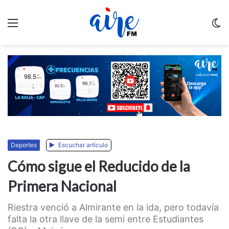
Menu
C
m
Deportes
Escuchar artículo
Cómo sigue el Reducido de la
Primera Nacional
Riestra venció a Almirante en la ida, pero todavía
falta la otra llave de la semi entre Estudiantes