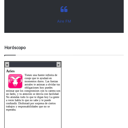
Aire FM
Horóscopo