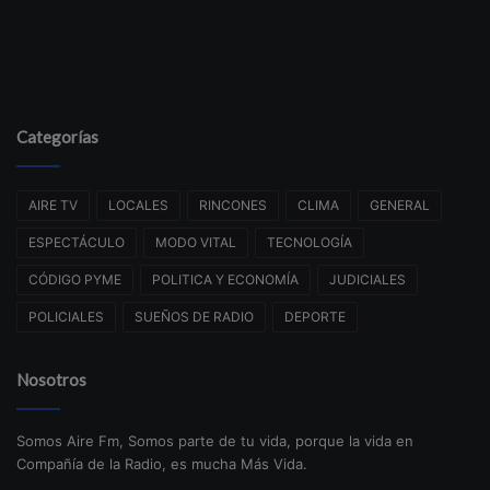
Categorías
AIRE TV
LOCALES
RINCONES
CLIMA
GENERAL
ESPECTÁCULO
MODO VITAL
TECNOLOGÍA
CÓDIGO PYME
POLITICA Y ECONOMÍA
JUDICIALES
POLICIALES
SUEÑOS DE RADIO
DEPORTE
Nosotros
Somos Aire Fm, Somos parte de tu vida, porque la vida en
Compañía de la Radio, es mucha Más Vida.