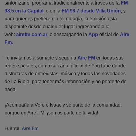
sintonizar el programa tradicionalmente a través de la
FM
98.5 en la Capital
, o en la
FM 98.7 desde Villa Unión
, y
para quienes prefieren la tecnología, la emisión esta
disponible desde cualquier lugar ingresando a la
web:
airefm.com.ar
, o descargando la
App
oficial de
Aire
Fm.
Te invitamos a sumarte y seguir a
Aire FM
en todas sus
redes sociales, como su canal oficial de YouTube donde
disfrutaras de entrevistas, música y todas las novedades
de La Rioja, para tener más información y no perderte de
nada.
¡Acompañá a Vero e Isaac y sé parte de la comunidad,
porque en Aire FM, ¡somos parte de tu vida!
Fuente:
Aire Fm