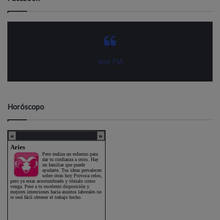
Aire FM
Horóscopo