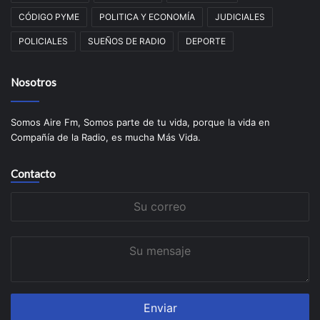
CÓDIGO PYME
POLITICA Y ECONOMÍA
JUDICIALES
POLICIALES
SUEÑOS DE RADIO
DEPORTE
Nosotros
Somos Aire Fm, Somos parte de tu vida, porque la vida en
Compañía de la Radio, es mucha Más Vida.
Contacto
Su
correo
Su
mensaje