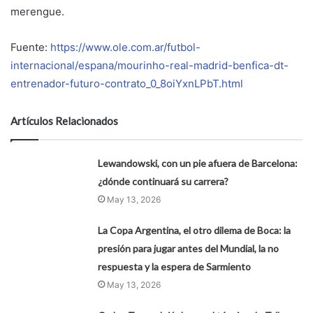
merengue.
Fuente:
https://www.ole.com.ar/futbol-
internacional/espana/mourinho-real-madrid-benfica-dt-
entrenador-futuro-contrato_0_8oiYxnLPbT.html
Artículos Relacionados
Lewandowski, con un pie afuera de Barcelona:
¿dónde continuará su carrera?
May 13, 2026
La Copa Argentina, el otro dilema de Boca: la
presión para jugar antes del Mundial, la no
respuesta y la espera de Sarmiento
May 13, 2026