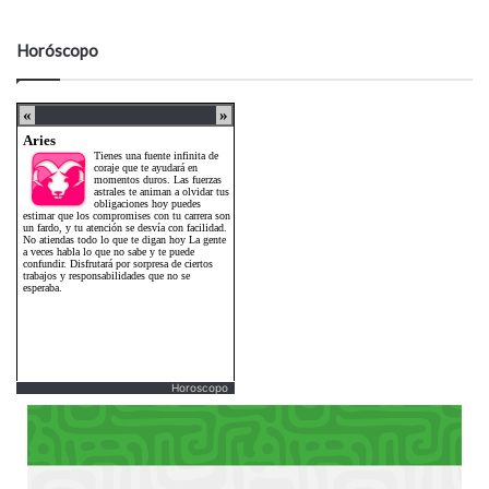
Horóscopo
Horoscopo