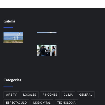
Galería
Categorías
AIRE TV
LOCALES
RINCONES
CLIMA
GENERAL
ESPECTÁCULO
MODO VITAL
TECNOLOGÍA